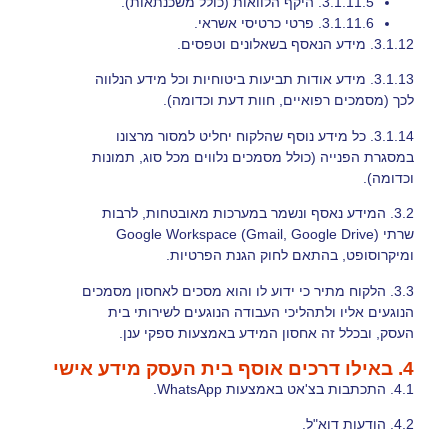
3.1.11.5.
היקף הלוואות (כולל משכנתאות).
3.1.11.6.
פרטי כרטיסי אשראי.
3.1.12.
מידע הנאסף בשאלונים וטפסים.
3.1.13.
מידע אודות תביעות ביטוחיות וכל מידע הנלווה
לכך (מסמכים רפואיים, חוות דעת וכדומה).
3.1.14.
כל מידע נוסף שהלקוח יחליט למסור מרצונו
במסגרת הפנייה (כולל מסמכים נלווים מכל סוג, תמונות
וכדומה).
3.2. המידע נאסף ונשמר במערכות מאובטחות, לרבות
שרתי Google Workspace (Gmail, Google Drive)
ומיקרוסופט, בהתאם לחוק הגנת הפרטיות.
3.3. הלקוח מתיר כי ידוע לו והוא מסכים לאחסון מסמכים
הנוגעים אליו ולתהליכי העבודה הנוגעים לשירותי בית
העסק, ובכלל זה אחסון המידע באמצעות ספקי ענן.
4. באילו דרכים אוסף בית העסק מידע אישי
4.1. התכתבות בצ'אט באמצעות WhatsApp.
4.2. הודעות דוא"ל.