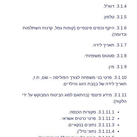
3.1.4.
דוא"ל.
3.1.5.
טלפון.
3.1.6.
היקף נכסים פיננסיים (קופות גמל, קרנות השתלמות
וכדומה).
3.1.7.
תאריך לידה.
3.1.8.
סטטוס משפחתי.
3.1.9.
מין.
3.1.10.
פרטי בני משפחה לצורך הפוליסה – שם, ת.ז,
תאריך לידה של בן/בת הזוג והילדים.
3.1.11.
מידע פיננסי (בהתאם לסוג הביטוח המבוקש על ידי
הלקוח):
3.1.11.1.
מקורות הכנסה.
3.1.11.2.
פרטי כרטיס אשראי.
3.1.11.3.
נתונים בנקאיים.
3.1.11.4.
נתוני נדל"ן.