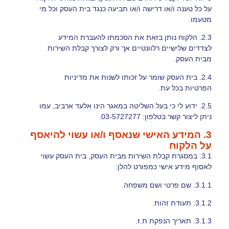
על כל טענה ו/או דרישה ו/או תביעה כנגד בית העסק וכל מי
מטעמו.
2.3. הלקוח נותן בזאת את הסכמתו להעברת המידע
לצדדים שלישיים רלוונטיים אך ורק לצורך קבלת השירות
מבית העסק.
2.4. בית העסק שומר על זכותו לשנות את מדיניות
הפרטיות בכל עת.
2.5. ידוע לי כי בעל השליטה במאגר הינו
אלעד ארביב
, עמו
ניתן ליצור קשר בטלפון:
03-5727277
.
3. המידע האישי שנאסף ו/או עשוי להיאסף
על הלקוח
3.1. במסגרת קבלת השירות מבית העסק, בית העסק עשוי
לאסוף מידע אישי כמפורט להלן:
3.1.1.
שם פרטי ושם משפחה.
3.1.2.
תעודת זהות.
3.1.3.
תאריך הנפקת ת.ז.