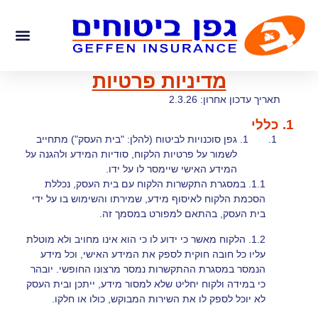
לתוכן
שירותים לסו
פתרונות ביטוח ו
מדיניות פרטיות
תאריך עדכון אחרון: 2.3.26
1. כללי
גפן סוכנויות לביטוח (להלן: "בית העסק") מתחייב
לשמור על פרטיות הלקוח, סודיות המידע ולהגנה על
המידע האישי שיימסר לו על ידו.
1.1. במסגרת התקשרות הלקוח עם בית העסק, נכללת
הסכמת הלקוח לאיסוף מידע, שמירתו והשימוש בו על ידי
בית העסק, בהתאם למפורט במסמך זה.
1.2. הלקוח מאשר כי ידוע לו כי הוא אינו מחויב ולא מוטלת
עליו כל חובה חוקית לספק את המידע האישי, וכל מידע
הנמסר במסגרת ההתקשרות נמסר מרצונו החופשי. יובהר
כי במידה ולקוח יחליט שלא למסור מידע, ייתכן ובית העסק
לא יוכל לספק לו את השירות המבוקש, כולו או חלקו.