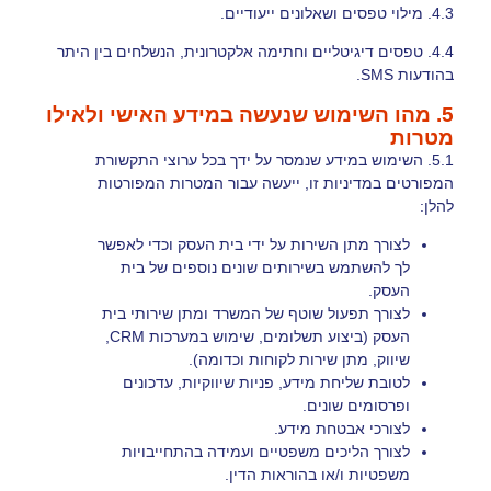
4.3. מילוי טפסים ושאלונים ייעודיים.
4.4. טפסים דיגיטליים וחתימה אלקטרונית, הנשלחים בין היתר
בהודעות SMS.
5. מהו השימוש שנעשה במידע האישי ולאילו
מטרות
5.1. השימוש במידע שנמסר על ידך בכל ערוצי התקשורת
המפורטים במדיניות זו, ייעשה עבור המטרות המפורטות
להלן:
לצורך מתן השירות על ידי בית העסק וכדי לאפשר
לך להשתמש בשירותים שונים נוספים של בית
העסק.
לצורך תפעול שוטף של המשרד ומתן שירותי בית
העסק (ביצוע תשלומים, שימוש במערכות CRM,
שיווק, מתן שירות לקוחות וכדומה).
לטובת שליחת מידע, פניות שיווקיות, עדכונים
ופרסומים שונים.
לצורכי אבטחת מידע.
לצורך הליכים משפטיים ועמידה בהתחייבויות
משפטיות ו/או בהוראות הדין.