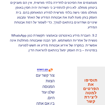
מצמצמים את הסיכונים לחדירה בלתי מורשית, אין הם מעניקים
ביטחון מוחלט. לא ניתן להתחייב כי השירות יהיה חסין באופן
מוחלט מפני גישה בלתי מורשית למידע המאוחסן בהם. בית
העסק בוחן מעת לעת את אבטחת המידע של האתר ומבצע
שינויים ושדרוגים בהתאם לצורך, כדי לשמור על רמת אבטחת
המידע.
9.2. העברת מידע באינטרנט ובאמצעי תקשורת כגון WhatsApp
נעשית על אחריות המשתמש, תוך הבנה שאבטחה מוחלטת אינה
אפשרית. במקרה של אירוע אבטחת מידע או חשש לפגיעה
בפרטיות – בית העסק יפעל בהתאם להוראות הדין.
צור קשר עם
תוסיפו
הצוות
את
המנוסה
הפרטים
שלנו עוד
למטה
ליצירת
היום.
קשר
בין אם אתה